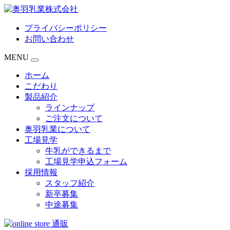
プライバシーポリシー
お問い合わせ
MENU
ホーム
こだわり
製品紹介
ラインナップ
ご注文について
奥羽乳業について
工場見学
牛乳ができるまで
工場見学申込フォーム
採用情報
スタッフ紹介
新卒募集
中途募集