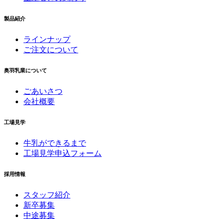
製品紹介
ラインナップ
ご注文について
奥羽乳業について
ごあいさつ
会社概要
工場見学
牛乳ができるまで
工場見学申込フォーム
採用情報
スタッフ紹介
新卒募集
中途募集