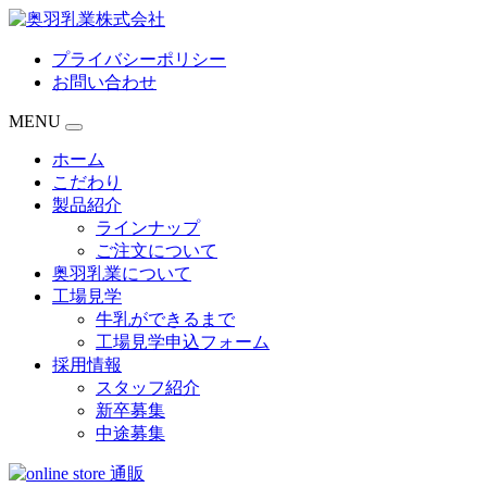
プライバシーポリシー
お問い合わせ
MENU
ホーム
こだわり
製品紹介
ラインナップ
ご注文について
奥羽乳業について
工場見学
牛乳ができるまで
工場見学申込フォーム
採用情報
スタッフ紹介
新卒募集
中途募集