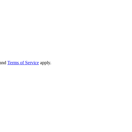
and
Terms of Service
apply.