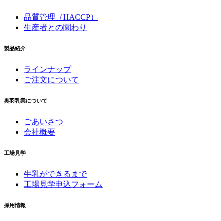
品質管理（HACCP）
生産者との関わり
製品紹介
ラインナップ
ご注文について
奥羽乳業について
ごあいさつ
会社概要
工場見学
牛乳ができるまで
工場見学申込フォーム
採用情報