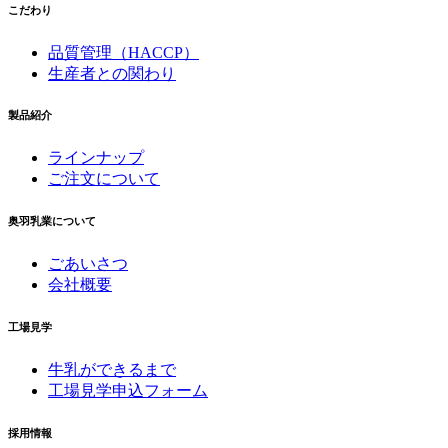
こだわり
品質管理（HACCP）
生産者との関わり
製品紹介
ラインナップ
ご注文について
奥羽乳業について
ごあいさつ
会社概要
工場見学
牛乳ができるまで
工場見学申込フォーム
採用情報