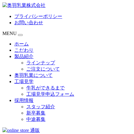
プライバシーポリシー
お問い合わせ
MENU
ホーム
こだわり
製品紹介
ラインナップ
ご注文について
奥羽乳業について
工場見学
牛乳ができるまで
工場見学申込フォーム
採用情報
スタッフ紹介
新卒募集
中途募集